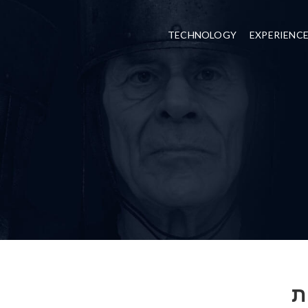
TECHNOLOGY
EXPERIENC
ת