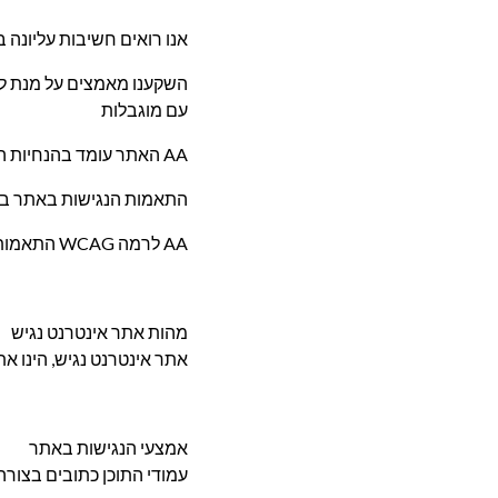
אנו רואים חשיבות עליונה 
השקענו מאמצים על מנת להנ
עם מוגבלות
האתר עומד בהנחיות הנגישות ברמה AA
התאמות הנגישות באתר בוצעו בהתאם לתקנה 35 בתקנ
התאמות נגישות לשירות (התשע”ג 2013) ובהתאם לתקן הישראלי ת”י 5568 המבוסס על הנחיות 2.0 WCAG לרמה AA
מהות אתר אינטרנט נגיש
אתר אינטרנט נגיש, הינו א
אמצעי הנגישות באתר
עמודי התוכן כתובים בצורה