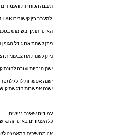
קוד HTML ומבנה הכותרות והע
ניתן לגלוש באתר בעזרת מקלדת בלבד על ידי שימוש במקש TAB למעבר בין קישורים.
האתר תומך בשימוש בטכנול
ניתן לשנות את גודל הגופן 
ניתן לשנות את צבעוניות הא
ישנן הנחיות ועזרה להזנת 
ישנה אפשרות לדלג לתפריט
ישנה אפשרות הדגשת קישו
עמודים שאינם נגישים
כל העמודים באתר זה נגיש
אנו ממשיכים במאמצנו לשי