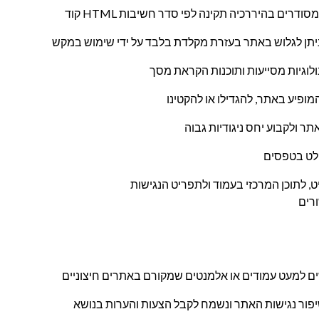
מודים מסודרים בהיררכיה תקינה לפי סדר חשיבות
וגיות מסייעות ותוכנות הקראת מסך
המופיע באתר, להגדילו או להקטינו
תר ולקבוע יחס ניגודיות גבוה
קלט בטפסים
, לתוכן המרכזי בעמוד ולתפריט הנגישות
רים
ים למעט עמודים או אלמנטים שמקורם באתרים חיצוניים
פור נגישות האתר ונשמח לקבל הצעות והערות בנושא